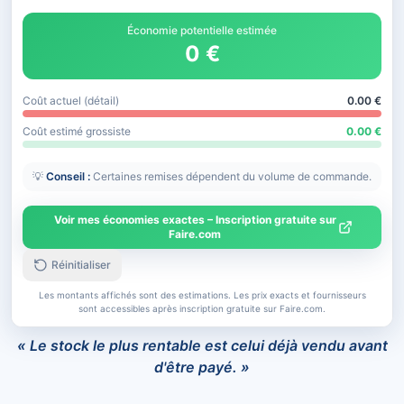
Économie potentielle estimée
0
€
Coût actuel (détail)
0.00
€
Coût estimé grossiste
0.00
€
💡
Conseil :
Certaines remises dépendent du volume de commande.
Voir mes économies exactes – Inscription gratuite sur
Faire.com
Réinitialiser
Les montants affichés sont des estimations. Les prix exacts et fournisseurs
sont accessibles après inscription gratuite sur Faire.com.
« Le stock le plus rentable est celui déjà vendu avant
d'être payé. »