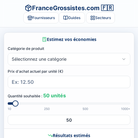
FranceGrossistes.com 🇫🇷
Fournisseurs
Guides
Secteurs
Estimez vos économies
Catégorie de produit
Sélectionnez une catégorie
Prix d'achat actuel par unité (€)
50
unités
Quantité souhaitée :
10
250
500
1000+
Résultats estimés