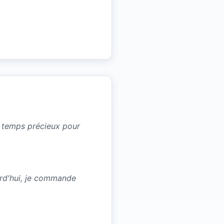
un temps précieux pour
urd'hui, je commande