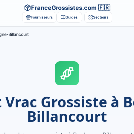
FranceGrossistes.com 🇫🇷
Fournisseurs
Guides
Secteurs
gne-Billancourt
 Vrac Grossiste à 
Billancourt