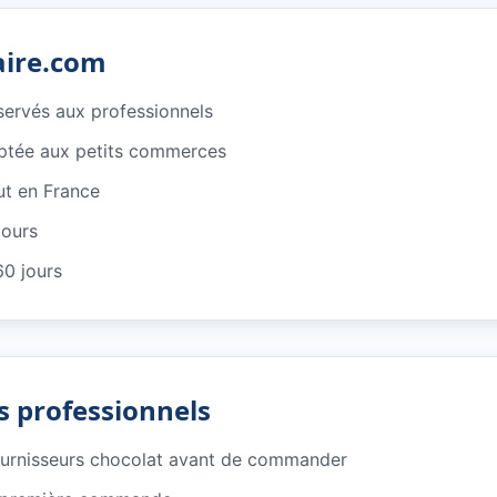
aire.com
éservés aux professionnels
ptée aux petits commerces
ut en France
jours
60 jours
s professionnels
ournisseurs chocolat avant de commander