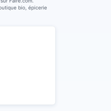
 sur Faire.com.
utique bio, épicerie