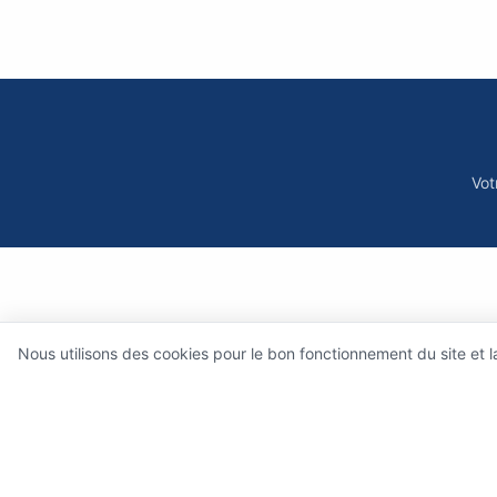
Vot
Nous utilisons des cookies pour le bon fonctionnement du site et 
Qui sommes-nous 
Ce