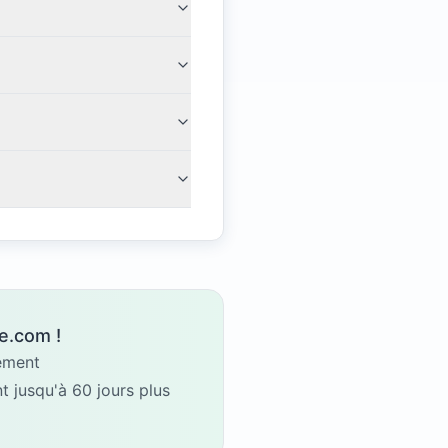
e.com !
gement
 jusqu'à 60 jours plus