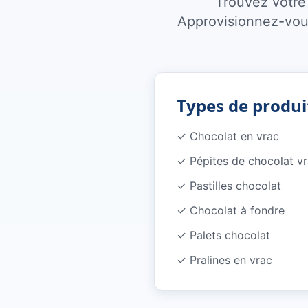
Trouvez votre 
Approvisionnez-vous
Types de produi
✓
Chocolat en vrac
✓
Pépites de chocolat v
✓
Pastilles chocolat
✓
Chocolat à fondre
✓
Palets chocolat
✓
Pralines en vrac