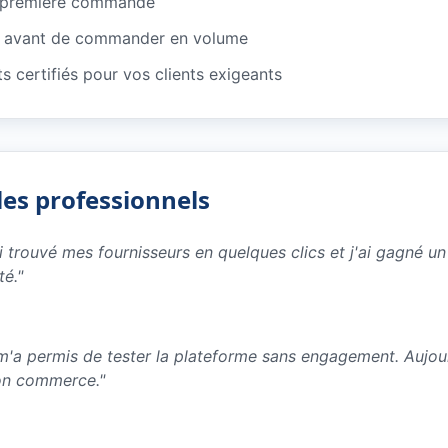
e première commande
ns avant de commander en volume
ts certifiés pour vos clients exigeants
les professionnels
ai trouvé mes fournisseurs en quelques clics et j'ai gagné 
té.
"
e m'a permis de tester la plateforme sans engagement. Aujo
on commerce.
"