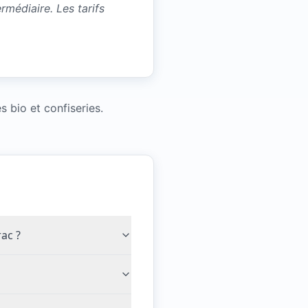
médiaire. Les tarifs
s bio et confiseries.
rac ?