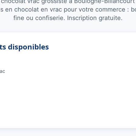
chocolat vrac grossiste à Boulogne-Billancourt
 en chocolat en vrac pour votre commerce : bo
fine ou confiserie. Inscription gratuite.
ts disponibles
rac