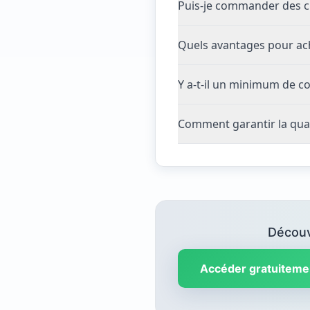
Puis-je commander des ch
Quels avantages pour ach
Y a-t-il un minimum de c
Comment garantir la qua
Découv
Accéder gratuiteme