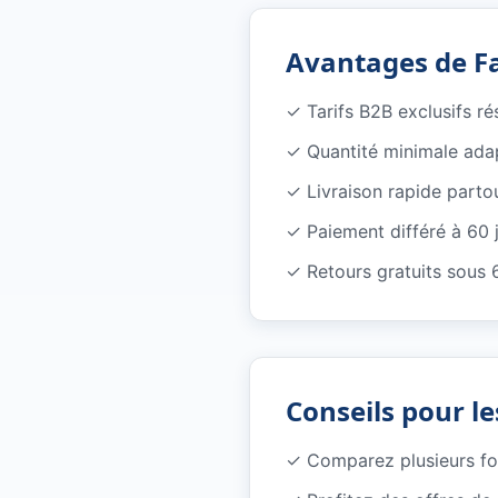
Avantages de F
✓
Tarifs B2B exclusifs r
✓
Quantité minimale ada
✓
Livraison rapide parto
✓
Paiement différé à 60 
✓
Retours gratuits sous 
Conseils pour le
✓
Comparez plusieurs f