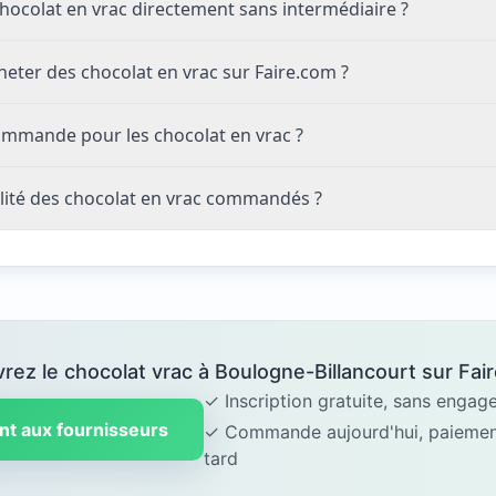
ocolat en vrac directement sans intermédiaire ?
eter des chocolat en vrac sur Faire.com ?
ommande pour les chocolat en vrac ?
lité des chocolat en vrac commandés ?
rez le chocolat vrac à Boulogne-Billancourt sur Fair
✓ Inscription gratuite, sans enga
nt aux fournisseurs
✓ Commande aujourd'hui, paiement
tard