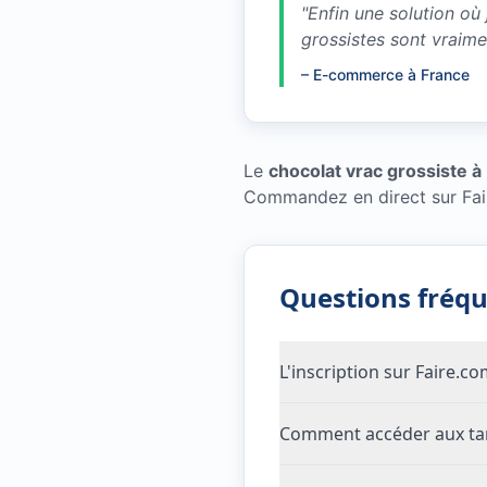
"
Enfin une solution où
grossistes sont vraim
–
E-commerce à France
Le
chocolat vrac grossiste à
Commandez en direct sur Fai
Questions fréq
L'inscription sur Faire.c
Comment accéder aux tari