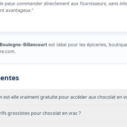
 je peux commander directement aux fournisseurs, sans inter
ent avantageux.
"
 Boulogne-Billancourt
est idéal pour les épiceries, boutique
re.com.
uentes
om est-elle vraiment gratuite pour accéder aux chocolat en v
fs grossistes pour chocolat en vrac ?