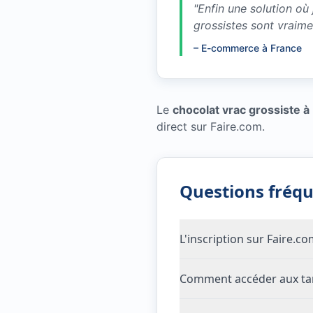
"
Enfin une solution où
grossistes sont vraim
–
E-commerce à France
Le
chocolat vrac grossiste à
direct sur Faire.com.
Questions fréq
L'inscription sur Faire.c
Comment accéder aux tari