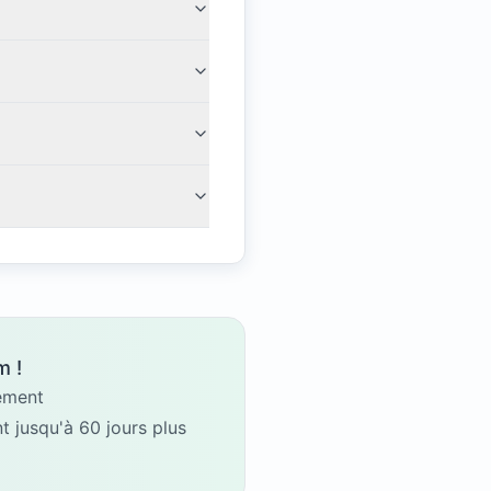
m !
gement
 jusqu'à 60 jours plus