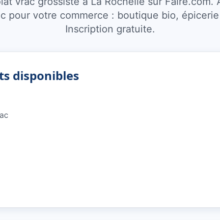
lat vrac grossiste à La Rochelle sur Faire.com.
c pour votre commerce : boutique bio, épicerie 
Inscription gratuite.
ts disponibles
rac