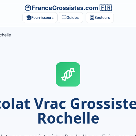
FranceGrossistes.com 🇫🇷
Fournisseurs
Guides
Secteurs
chelle
olat Vrac Grossiste
Rochelle