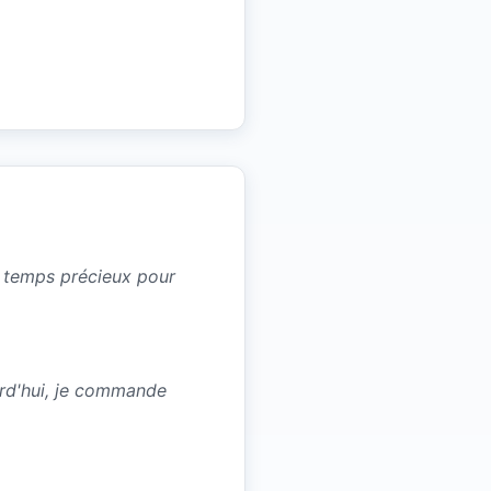
un temps précieux pour
urd'hui, je commande