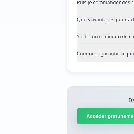
Puis-je commander des ch
Quels avantages pour ach
Y a-t-il un minimum de c
Comment garantir la qua
Dé
Accéder gratuiteme