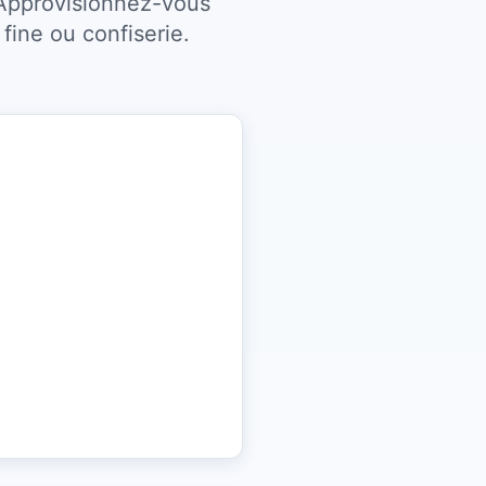
 Approvisionnez-vous
fine ou confiserie.