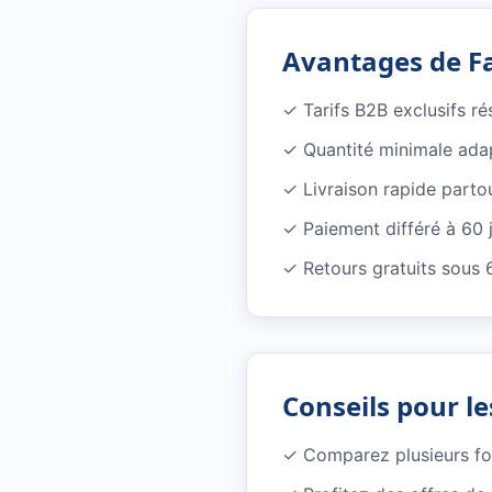
Avantages de F
✓
Tarifs B2B exclusifs r
✓
Quantité minimale ada
✓
Livraison rapide parto
✓
Paiement différé à 60 
✓
Retours gratuits sous 
Conseils pour le
✓
Comparez plusieurs f