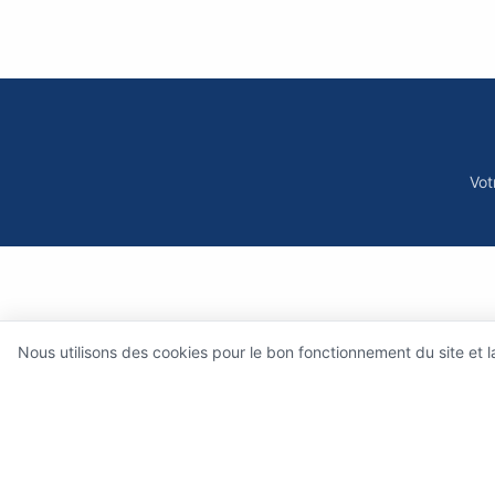
Vot
Nous utilisons des cookies pour le bon fonctionnement du site et 
Qui sommes-nous 
Ce