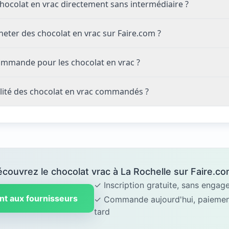
ocolat en vrac directement sans intermédiaire ?
eter des chocolat en vrac sur Faire.com ?
ommande pour les chocolat en vrac ?
lité des chocolat en vrac commandés ?
couvrez le chocolat vrac à La Rochelle sur Faire.co
✓ Inscription gratuite, sans enga
nt aux fournisseurs
✓ Commande aujourd'hui, paiement
tard