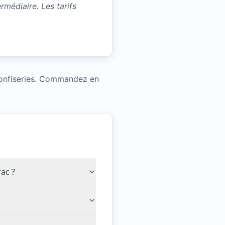
médiaire. Les tarifs
 confiseries. Commandez en
rac ?