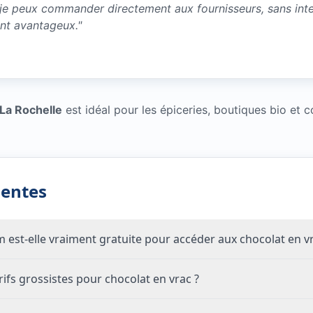
 je peux commander directement aux fournisseurs, sans inter
ent avantageux.
"
 La Rochelle
est idéal pour les épiceries, boutiques bio et
uentes
om est-elle vraiment gratuite pour accéder aux chocolat en v
fs grossistes pour chocolat en vrac ?