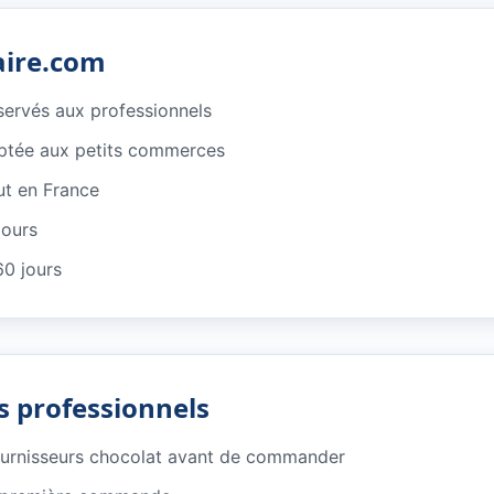
aire.com
éservés aux professionnels
ptée aux petits commerces
ut en France
jours
60 jours
s professionnels
ournisseurs chocolat avant de commander