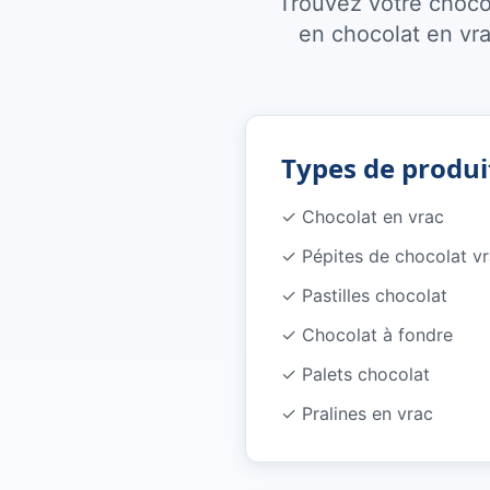
Trouvez votre choco
en chocolat en vra
Types de produi
✓
Chocolat en vrac
✓
Pépites de chocolat v
✓
Pastilles chocolat
✓
Chocolat à fondre
✓
Palets chocolat
✓
Pralines en vrac