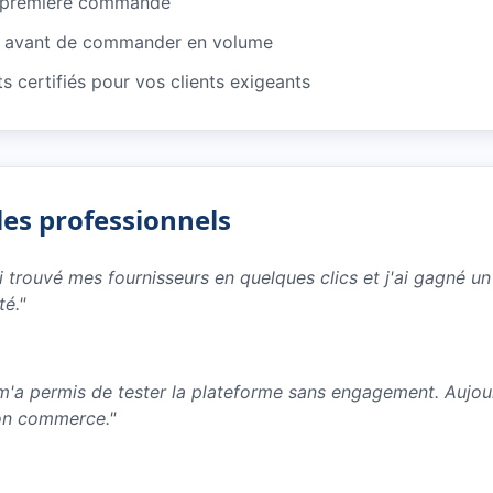
e première commande
ns avant de commander en volume
ts certifiés pour vos clients exigeants
les professionnels
ai trouvé mes fournisseurs en quelques clics et j'ai gagné 
té.
"
e m'a permis de tester la plateforme sans engagement. Aujo
on commerce.
"