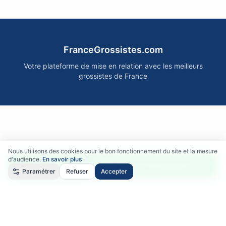
FranceGrossistes.com
Votre plateforme de mise en relation avec les meilleurs
grossistes de France
Nous utilisons des cookies pour le bon fonctionnement du site et la mesure
d'audience.
En savoir plus
Accéder gratuitement aux fournisseurs
Paramétrer
Refuser
Accepter
Qui sommes-nous ?
•
Comment ça marche ?
•
Mentions légales
•
Politique de confidentialité
•
RGPD
•
CGU
•
CGV