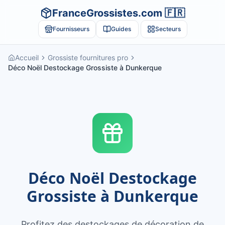
FranceGrossistes.com 🇫🇷
Fournisseurs
Guides
Secteurs
Accueil
Grossiste fournitures pro
Déco Noël Destockage Grossiste à Dunkerque
Déco Noël Destockage
Grossiste à Dunkerque
Profitez des destockages de décoration de