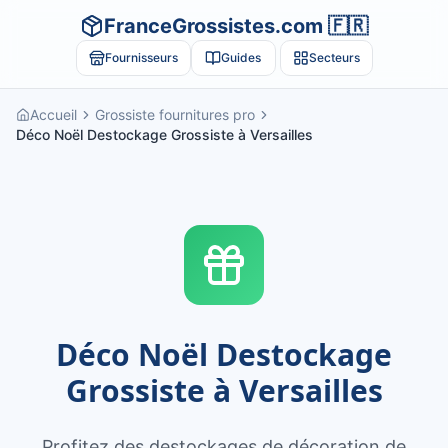
FranceGrossistes.com 🇫🇷
Fournisseurs
Guides
Secteurs
Accueil
Grossiste fournitures pro
Déco Noël Destockage Grossiste à Versailles
Déco Noël Destockage
Grossiste à Versailles
Profitez des destockages de décoration de