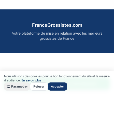
FranceGrossistes.com
Votre plateforme de mise en relation avec les meilleurs
grossistes de France
Nous utilisons des cookies pour le bon fonctionnement du site et la mesure
d'audience.
En savoir plus
Accéder gratuitement aux fournisseurs
Paramétrer
Refuser
Accepter
Qui sommes-nous ?
•
Comment ça marche ?
•
Mentions légales
•
Politique de confidentialité
•
RGPD
•
CGU
•
CGV