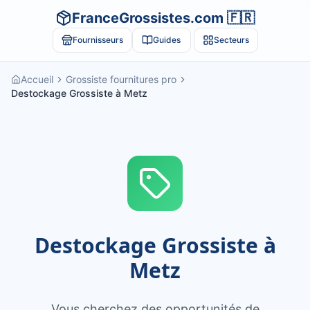
FranceGrossistes.com 🇫🇷
Fournisseurs
Guides
Secteurs
Accueil
Grossiste fournitures pro
Destockage Grossiste à Metz
Destockage Grossiste à
Metz
Vous cherchez des opportunités de