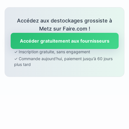
Accédez aux destockages grossiste à
Metz sur Faire.com !
Accéder gratuitement aux fournisseurs
✓ Inscription gratuite, sans engagement
✓ Commande aujourd'hui, paiement jusqu'à 60 jours
plus tard