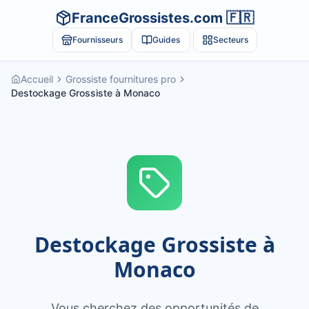
FranceGrossistes.com 🇫🇷
Fournisseurs
Guides
Secteurs
Accueil
Grossiste fournitures pro
Destockage Grossiste à Monaco
Destockage Grossiste à
Monaco
Vous cherchez des opportunités de