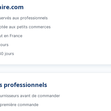
aire.com
éservés aux professionnels
ptée aux petits commerces
ut en France
jours
60 jours
s professionnels
ournisseurs avant de commander
e première commande