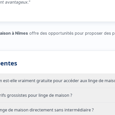
ent avantageux.
"
maison à Nîmes
offre des opportunités pour proposer des pr
uentes
om est-elle vraiment gratuite pour accéder aux linge de mais
fs grossistes pour linge de maison ?
nge de maison directement sans intermédiaire ?