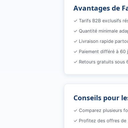
Avantages de F
✓
Tarifs B2B exclusifs r
✓
Quantité minimale ada
✓
Livraison rapide parto
✓
Paiement différé à 60 
✓
Retours gratuits sous 
Conseils pour le
✓
Comparez plusieurs f
✓
Profitez des offres d