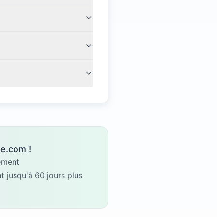
e.com !
gement
 jusqu'à 60 jours plus