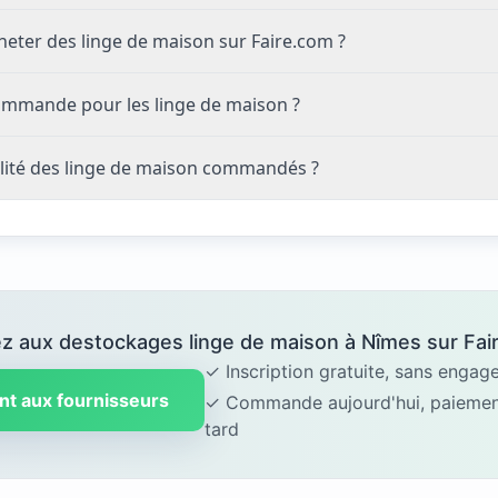
eter des linge de maison sur Faire.com ?
ommande pour les linge de maison ?
lité des linge de maison commandés ?
 aux destockages linge de maison à Nîmes sur Fair
✓ Inscription gratuite, sans enga
nt aux fournisseurs
✓ Commande aujourd'hui, paiement
tard