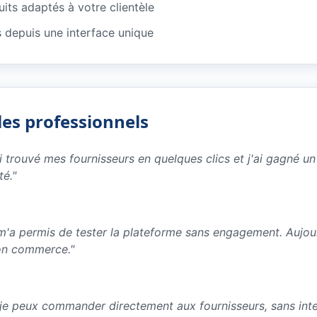
its adaptés à votre clientèle
depuis une interface unique
les professionnels
ai trouvé mes fournisseurs en quelques clics et j'ai gagné 
té.
"
e m'a permis de tester la plateforme sans engagement. Aujo
on commerce.
"
 je peux commander directement aux fournisseurs, sans inter