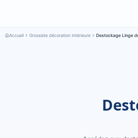
Accueil
Grossiste décoration intérieure
Destockage Linge d
Dest