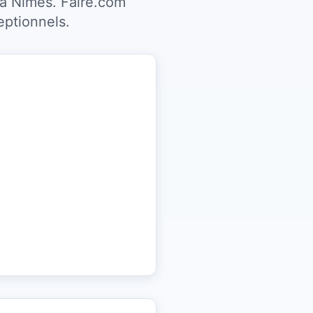
 à Nîmes. Faire.com
eptionnels.