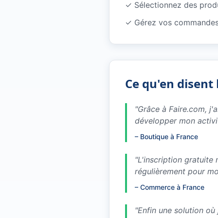
✓
Sélectionnez des produ
✓
Gérez vos commandes 
Ce qu'en disent 
"
Grâce à Faire.com, j'
développer mon activi
–
Boutique à France
"
L'inscription gratuit
régulièrement pour m
–
Commerce à France
"
Enfin une solution où