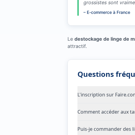
grossistes sont vraim
–
E-commerce à France
Le
destockage de linge de 
attractif.
Questions fréq
L'inscription sur Faire.c
Comment accéder aux tari
Puis-je commander des li