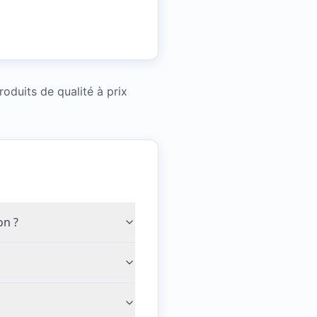
oduits de qualité à prix
on ?