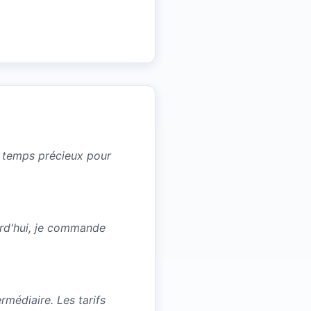
un temps précieux pour
urd'hui, je commande
médiaire. Les tarifs