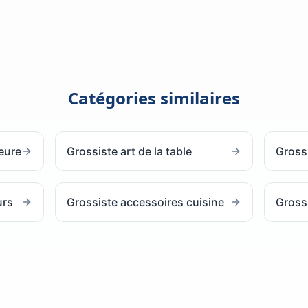
Catégories similaires
ieure
Grossiste art de la table
Gross
urs
Grossiste accessoires cuisine
Grossi