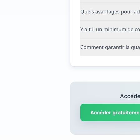
Quels avantages pour ach
Y a-t-il un minimum de c
Comment garantir la qua
Accédez
Accéder gratuiteme