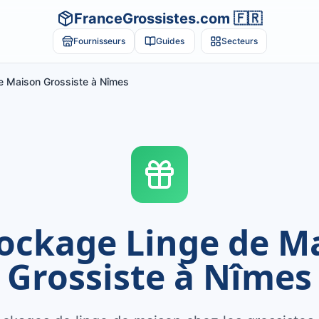
FranceGrossistes.com 🇫🇷
Fournisseurs
Guides
Secteurs
e Maison Grossiste à Nîmes
ockage Linge de M
Grossiste à Nîmes