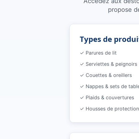
Accédez aux destoc
propose de
Types de produi
✓
Parures de lit
✓
Serviettes & peignoirs
✓
Couettes & oreillers
✓
Nappes & sets de tabl
✓
Plaids & couvertures
✓
Housses de protection