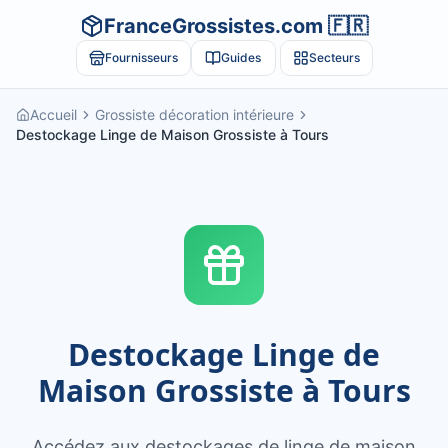
FranceGrossistes.com 🇫🇷
Fournisseurs
Guides
Secteurs
Accueil
Grossiste décoration intérieure
Destockage Linge de Maison Grossiste à Tours
Destockage Linge de
Maison Grossiste à Tours
Accédez aux destockages de linge de maison