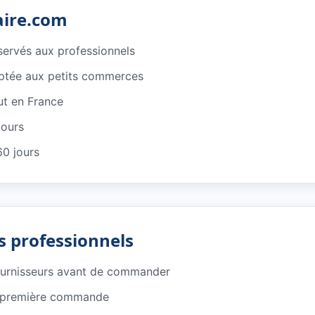
aire.com
éservés aux professionnels
ptée aux petits commerces
ut en France
jours
60 jours
s professionnels
ournisseurs avant de commander
e première commande