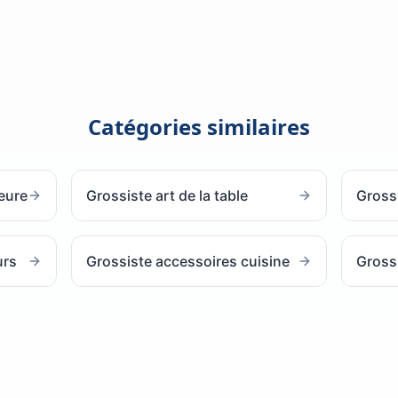
Catégories similaires
ieure
Grossiste art de la table
Gross
urs
Grossiste accessoires cuisine
Grossi