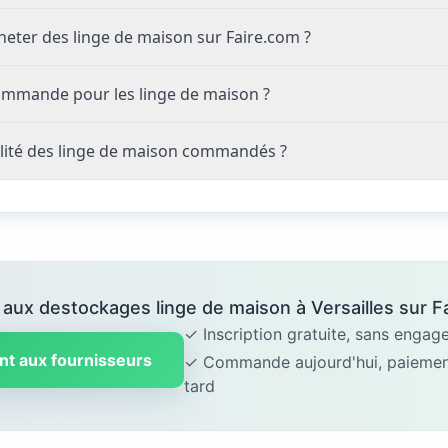
eter des linge de maison sur Faire.com ?
ommande pour les linge de maison ?
lité des linge de maison commandés ?
aux destockages linge de maison à Versailles sur Fa
✓ Inscription gratuite, sans enga
nt aux fournisseurs
✓ Commande aujourd'hui, paiement
tard