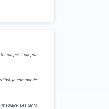
un temps précieux pour
urd'hui, je commande
médiaire. Les tarifs