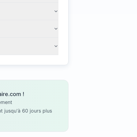
ire.com !
gement
 jusqu'à 60 jours plus