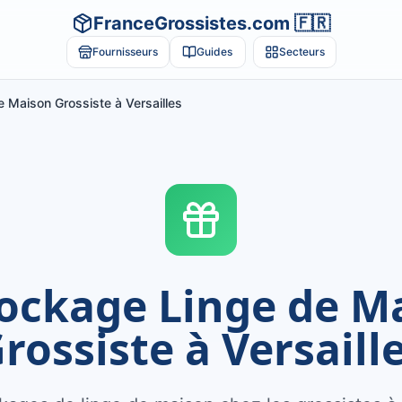
FranceGrossistes.com 🇫🇷
Fournisseurs
Guides
Secteurs
 Maison Grossiste à Versailles
ockage Linge de M
rossiste à Versaill