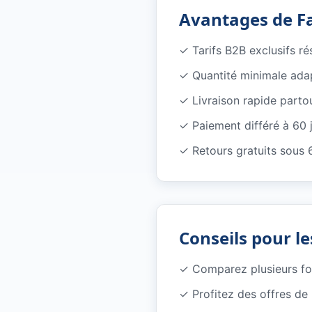
Avantages de F
✓
Tarifs B2B exclusifs r
✓
Quantité minimale ada
✓
Livraison rapide parto
✓
Paiement différé à 60 
✓
Retours gratuits sous 
Conseils pour le
✓
Comparez plusieurs f
✓
Profitez des offres d