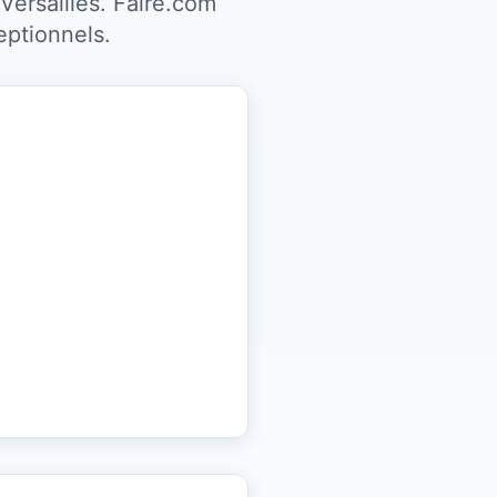
Versailles. Faire.com
eptionnels.