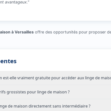
ent avantageux.
"
ison à Versailles
offre des opportunités pour proposer des
uentes
om est-elle vraiment gratuite pour accéder aux linge de mais
fs grossistes pour linge de maison ?
nge de maison directement sans intermédiaire ?