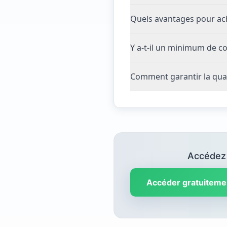
Quels avantages pour ach
Y a-t-il un minimum de c
Comment garantir la qua
Accédez 
Accéder gratuiteme