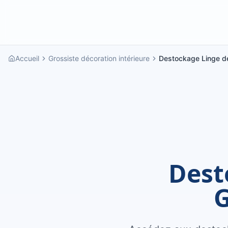
Accueil
Grossiste décoration intérieure
Destockage Linge de
Dest
G