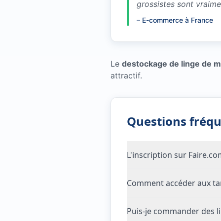
grossistes sont vraim
–
E-commerce à France
Le
destockage de linge de ma
attractif.
Questions fréq
L'inscription sur Faire.c
Comment accéder aux tari
Puis-je commander des li