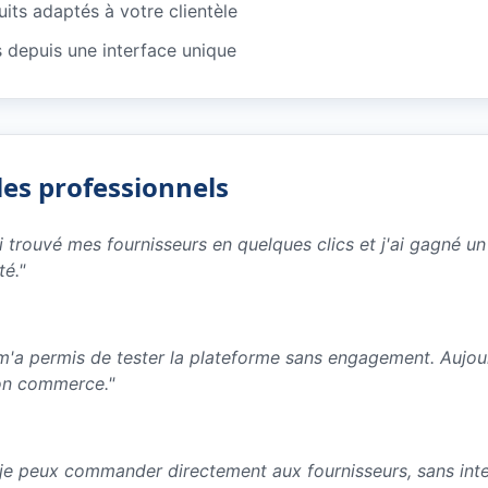
its adaptés à votre clientèle
depuis une interface unique
les professionnels
ai trouvé mes fournisseurs en quelques clics et j'ai gagné 
té.
"
e m'a permis de tester la plateforme sans engagement. Aujo
on commerce.
"
 je peux commander directement aux fournisseurs, sans inter