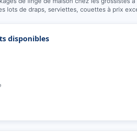
ges de linge de maison chez les grossistes à 
s lots de draps, serviettes, couettes à prix exc
ts disponibles
e