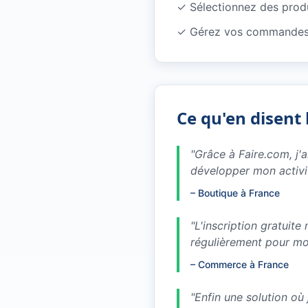
✓
Sélectionnez des produ
✓
Gérez vos commandes 
Ce qu'en disent 
"
Grâce à Faire.com, j'
développer mon activi
–
Boutique à France
"
L'inscription gratuit
régulièrement pour m
–
Commerce à France
"
Enfin une solution où