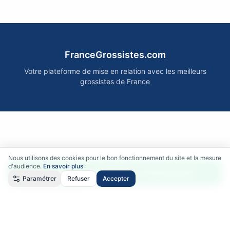
FranceGrossistes.com
Votre plateforme de mise en relation avec les meilleurs
grossistes de France
Nous utilisons des cookies pour le bon fonctionnement du site et la mesure
d'audience.
En savoir plus
Accéder gratuitement aux fournisseurs
Paramétrer
Refuser
Accepter
Qui sommes-nous ?
•
Comment ça marche ?
•
Mentions légales
•
Politique de confidentialité
•
RGPD
•
CGU
•
CGV