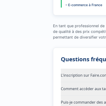
–
E-commerce à France
En tant que professionnel de
de qualité à des prix compéti
permettant de diversifier votr
Questions fréq
L'inscription sur Faire.c
Comment accéder aux tari
Puis-je commander des ar