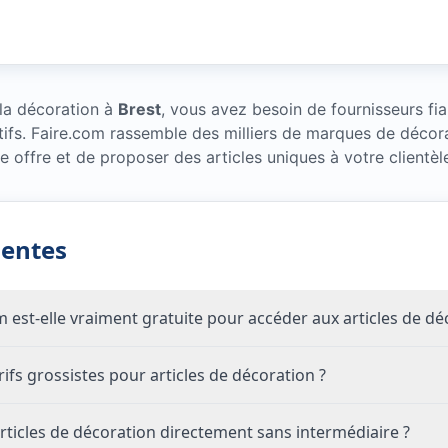
 la décoration à
Brest
, vous avez besoin de fournisseurs fi
tifs. Faire.com rassemble des milliers de marques de décor
e offre et de proposer des articles uniques à votre clientèl
uentes
om est-elle vraiment gratuite pour accéder aux articles de dé
fs grossistes pour articles de décoration ?
ticles de décoration directement sans intermédiaire ?