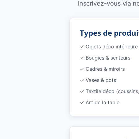
Inscrivez-vous via n
Types de produi
✓
Objets déco intérieure
✓
Bougies & senteurs
✓
Cadres & miroirs
✓
Vases & pots
✓
Textile déco (coussins,
✓
Art de la table