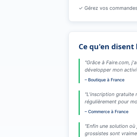
✓
Gérez vos commandes 
Ce qu'en disent 
"
Grâce à Faire.com, j'
développer mon activi
–
Boutique à France
"
L'inscription gratuit
régulièrement pour m
–
Commerce à France
"
Enfin une solution où
grossistes sont vraim