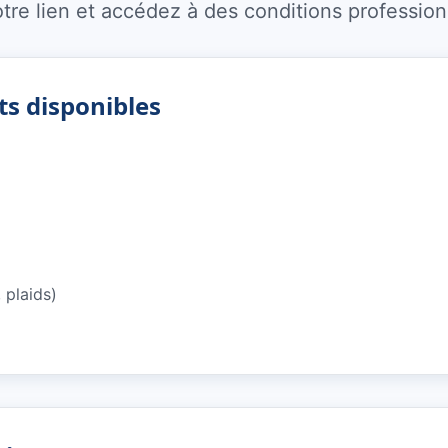
otre lien et accédez à des conditions professio
ts disponibles
 plaids)