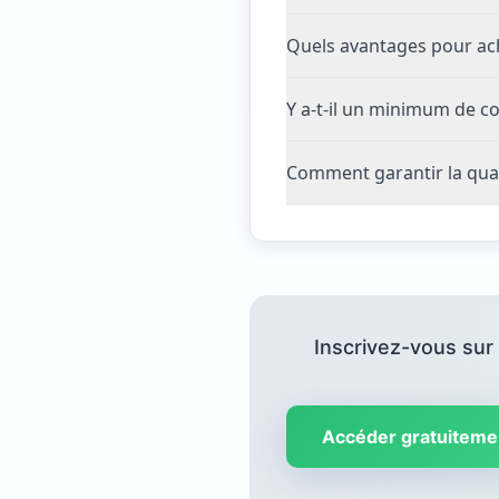
Quels avantages pour ach
Y a-t-il un minimum de c
Comment garantir la qual
Inscrivez-vous sur
Accéder gratuiteme