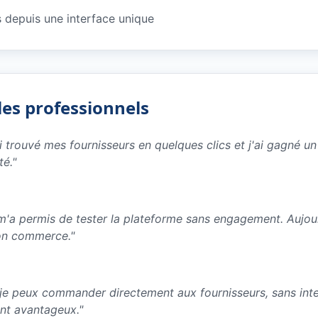
depuis une interface unique
les professionnels
ai trouvé mes fournisseurs en quelques clics et j'ai gagné 
té.
"
e m'a permis de tester la plateforme sans engagement. Aujo
on commerce.
"
 je peux commander directement aux fournisseurs, sans inter
ent avantageux.
"