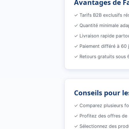
Avantages de F
✓
Tarifs B2B exclusifs r
✓
Quantité minimale ada
✓
Livraison rapide parto
✓
Paiement différé à 60 
✓
Retours gratuits sous 
Conseils pour le
✓
Comparez plusieurs f
✓
Profitez des offres d
✓
Sélectionnez des produ