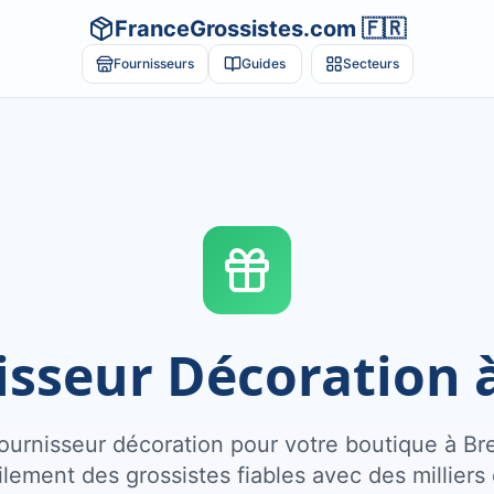
FranceGrossistes.com 🇫🇷
Fournisseurs
Guides
Secteurs
isseur Décoration à
urnisseur décoration pour votre boutique à Br
ilement des grossistes fiables avec des milliers