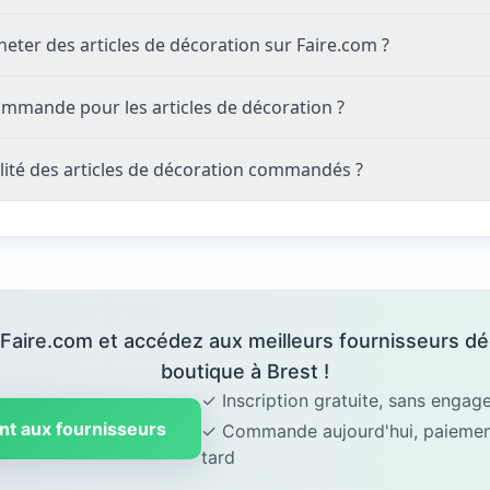
eter des articles de décoration sur Faire.com ?
ommande pour les articles de décoration ?
ité des articles de décoration commandés ?
 Faire.com et accédez aux meilleurs fournisseurs dé
boutique à Brest !
✓ Inscription gratuite, sans enga
nt aux fournisseurs
✓ Commande aujourd'hui, paiement
tard