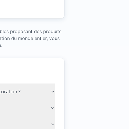
ables proposant des produits
ation du monde entier, vous
e.
coration ?