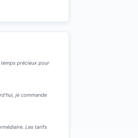
un temps précieux pour
urd'hui, je commande
médiaire. Les tarifs