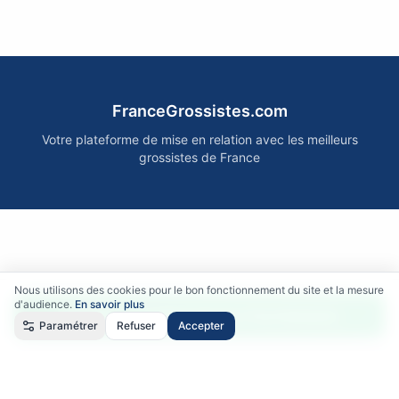
FranceGrossistes.com
Votre plateforme de mise en relation avec les meilleurs
grossistes de France
Nous utilisons des cookies pour le bon fonctionnement du site et la mesure
d'audience.
En savoir plus
Accéder gratuitement aux fournisseurs
Paramétrer
Refuser
Accepter
Qui sommes-nous ?
•
Comment ça marche ?
•
Mentions légales
•