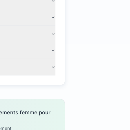
vêtements femme pour
gement