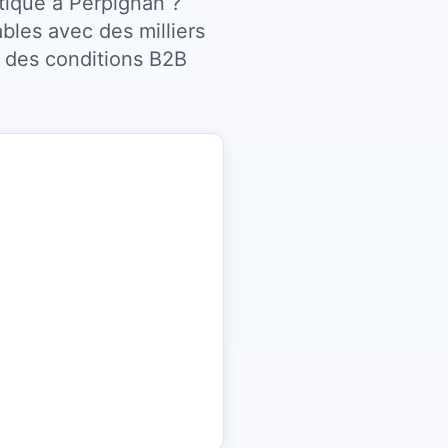
ique à Perpignan ?
bles avec des milliers
à des conditions B2B