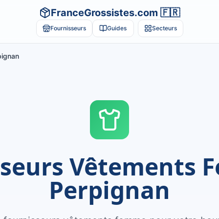
FranceGrossistes.com 🇫🇷
Fournisseurs
Guides
Secteurs
pignan
sseurs Vêtements 
Perpignan