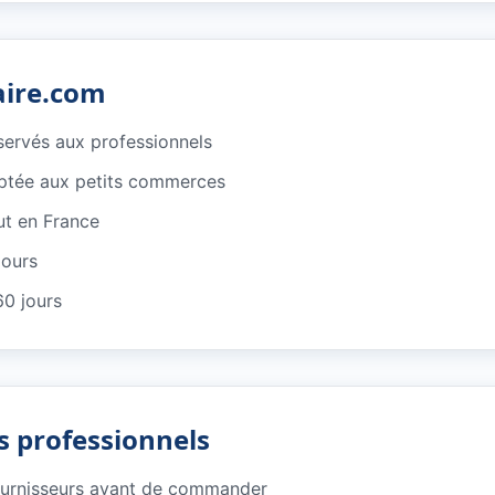
aire.com
éservés aux professionnels
ptée aux petits commerces
ut en France
jours
60 jours
s professionnels
ournisseurs avant de commander