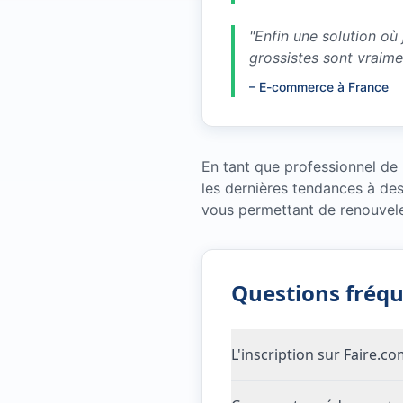
"
Enfin une solution où
grossistes sont vraim
–
E-commerce à France
En tant que professionnel de
les dernières tendances à de
vous permettant de renouveler
Questions fréq
L'inscription sur Faire.