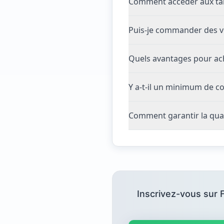
Comment accéder aux tar
Puis-je commander des v
Quels avantages pour ac
Y a-t-il un minimum de 
Comment garantir la qu
Inscrivez-vous sur 