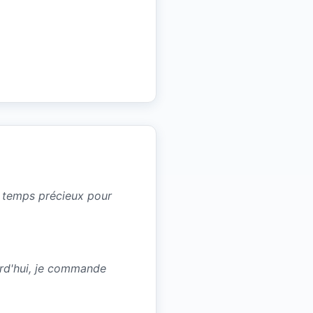
un temps précieux pour
urd'hui, je commande