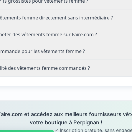
ifs grossistes pour vêtements femme ?
êtements femme directement sans intermédiaire ?
heter des vêtements femme sur Faire.com ?
commande pour les vêtements femme ?
alité des vêtements femme commandés ?
Faire.com et accédez aux meilleurs fournisseurs 
votre boutique à Perpignan !
✓ Inscription gratuite, sans enga