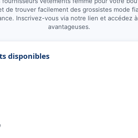
 fournisseurs vêtements femme pour votre bout
 de trouver facilement des grossistes mode fia
nce. Inscrivez-vous via notre lien et accédez 
avantageuses.
ts disponibles
e