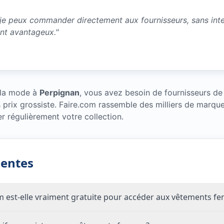
 je peux commander directement aux fournisseurs, sans inter
ent avantageux.
"
 la mode à
Perpignan
, vous avez besoin de fournisseurs 
s prix grossiste. Faire.com rassemble des milliers de marq
 régulièrement votre collection.
uentes
com est-elle vraiment gratuite pour accéder aux vêtements f