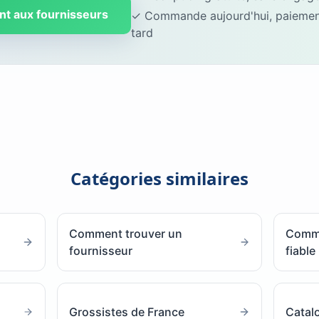
nt aux fournisseurs
✓ Commande aujourd'hui, paiement
tard
Catégories similaires
Comment trouver un
Comme
fournisseur
fiable
Grossistes de France
Catal