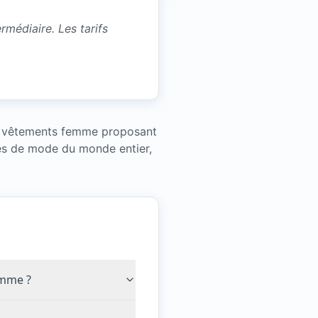
médiaire. Les tarifs
de vêtements femme proposant
ues de mode du monde entier,
emme ?