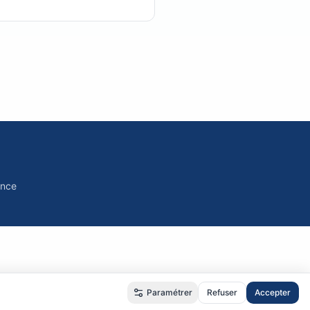
ance
Paramétrer
Refuser
Accepter