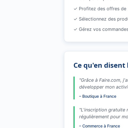
✓
Profitez des offres d
✓
Sélectionnez des produ
✓
Gérez vos commandes 
Ce qu'en disent 
"
Grâce à Faire.com, j'
développer mon activi
–
Boutique à France
"
L'inscription gratuit
régulièrement pour m
–
Commerce à France