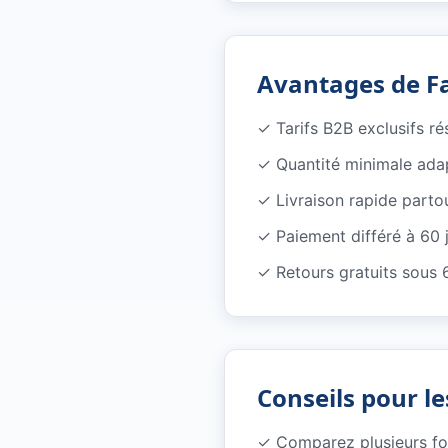
Avantages de F
✓
Tarifs B2B exclusifs r
✓
Quantité minimale ada
✓
Livraison rapide parto
✓
Paiement différé à 60 
✓
Retours gratuits sous 
Conseils pour le
✓
Comparez plusieurs f