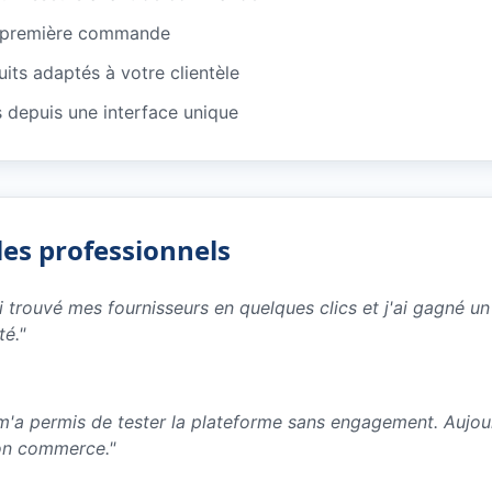
e première commande
its adaptés à votre clientèle
depuis une interface unique
les professionnels
ai trouvé mes fournisseurs en quelques clics et j'ai gagné 
té.
"
e m'a permis de tester la plateforme sans engagement. Aujo
on commerce.
"