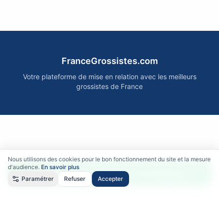
FranceGrossistes.com
Votre plateforme de mise en relation avec les meilleurs
grossistes de France
Nous utilisons des cookies pour le bon fonctionnement du site et la mesure
d'audience.
En savoir plus
Accéder gratuitement aux fournisseurs
Paramétrer
Refuser
Accepter
Qui sommes-nous ?
•
Comment ça marche ?
•
Mentions légales
•