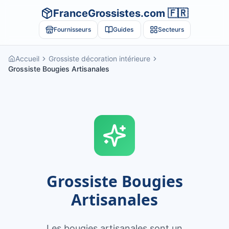
FranceGrossistes.com 🇫🇷
Fournisseurs
Guides
Secteurs
Accueil
Grossiste décoration intérieure
Grossiste Bougies Artisanales
Grossiste Bougies
Artisanales
Les bougies artisanales sont un