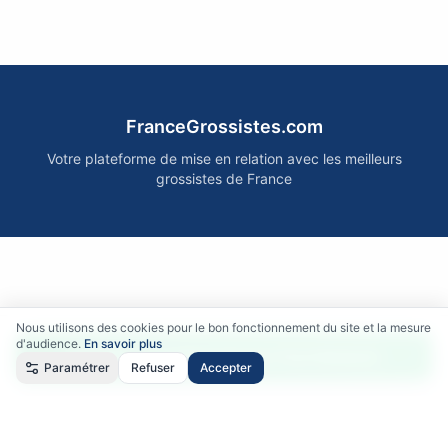
FranceGrossistes.com
Votre plateforme de mise en relation avec les meilleurs
grossistes de France
Nous utilisons des cookies pour le bon fonctionnement du site et la mesure
d'audience.
En savoir plus
Accéder gratuitement aux fournisseurs
Paramétrer
Refuser
Accepter
Qui sommes-nous ?
•
Comment ça marche ?
•
Mentions légales
•