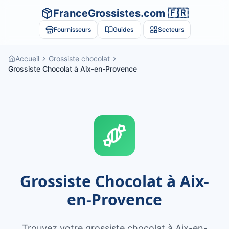
FranceGrossistes.com 🇫🇷
Fournisseurs
Guides
Secteurs
Accueil
Grossiste chocolat
Grossiste Chocolat à Aix-en-Provence
Grossiste Chocolat à Aix-
en-Provence
Trouvez votre grossiste chocolat à Aix-en-