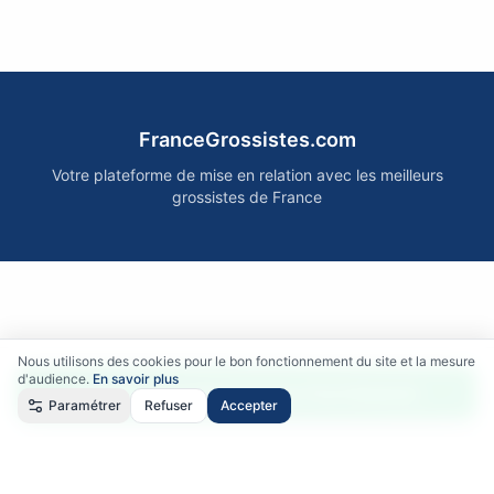
FranceGrossistes.com
Votre plateforme de mise en relation avec les meilleurs
grossistes de France
Nous utilisons des cookies pour le bon fonctionnement du site et la mesure
d'audience.
En savoir plus
Accéder gratuitement aux fournisseurs
Paramétrer
Refuser
Accepter
Qui sommes-nous ?
•
Comment ça marche ?
•
Mentions légales
•