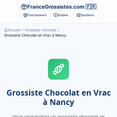
FranceGrossistes.com 🇫🇷
Fournisseurs
Guides
Secteurs
Accueil
Grossiste chocolat
Grossiste Chocolat en Vrac à Nancy
Grossiste Chocolat en Vrac
à Nancy
Vous recherchez un grossiste chocolat en