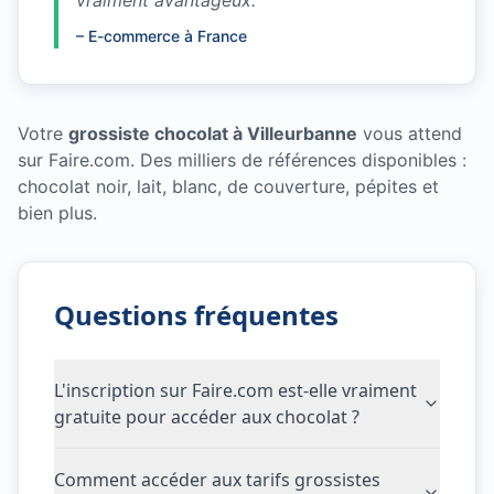
vraiment avantageux.
"
–
E-commerce à France
Votre
grossiste chocolat à Villeurbanne
vous attend
sur Faire.com. Des milliers de références disponibles :
chocolat noir, lait, blanc, de couverture, pépites et
bien plus.
Questions fréquentes
L'inscription sur Faire.com est-elle vraiment
gratuite pour accéder aux chocolat ?
Comment accéder aux tarifs grossistes