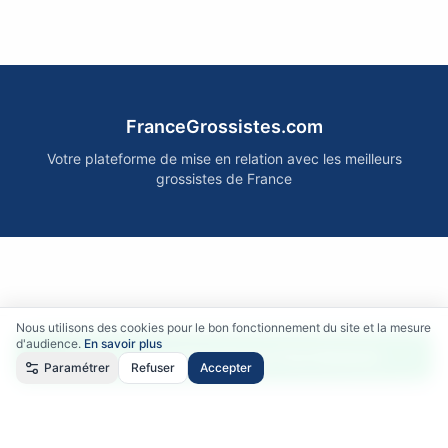
FranceGrossistes.com
Votre plateforme de mise en relation avec les meilleurs
grossistes de France
Nous utilisons des cookies pour le bon fonctionnement du site et la mesure
d'audience.
En savoir plus
Accéder gratuitement aux fournisseurs
Paramétrer
Refuser
Accepter
Qui sommes-nous ?
•
Comment ça marche ?
•
Mentions légales
•