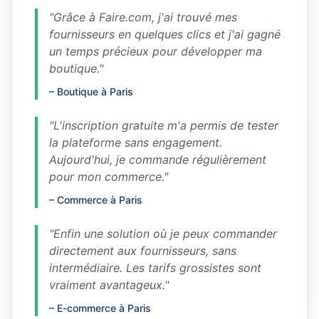
"
Grâce à Faire.com, j'ai trouvé mes
fournisseurs en quelques clics et j'ai gagné
un temps précieux pour développer ma
boutique.
"
–
Boutique à Paris
"
L'inscription gratuite m'a permis de tester
la plateforme sans engagement.
Aujourd'hui, je commande régulièrement
pour mon commerce.
"
–
Commerce à Paris
"
Enfin une solution où je peux commander
directement aux fournisseurs, sans
intermédiaire. Les tarifs grossistes sont
vraiment avantageux.
"
–
E-commerce à Paris