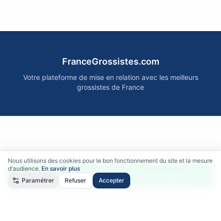
FranceGrossistes.com
Votre plateforme de mise en relation avec les meilleurs
grossistes de France
Nous utilisons des cookies pour le bon fonctionnement du site et la mesure
d'audience.
En savoir plus
Accéder gratuitement aux fournisseurs
Paramétrer
Refuser
Accepter
Qui sommes-nous ?
•
Comment ça marche ?
•
Mentions légales
•