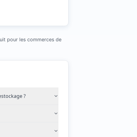
duit pour les commerces de
destockage ?