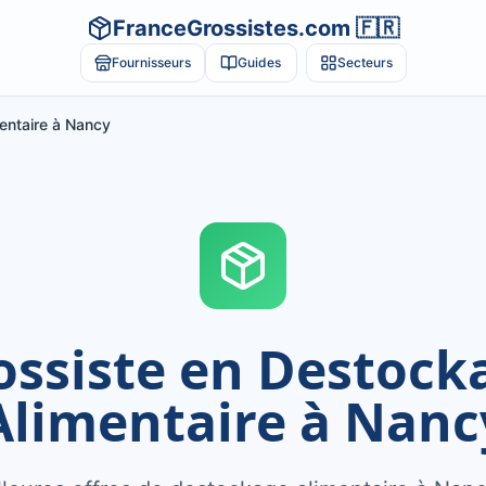
FranceGrossistes.com 🇫🇷
Fournisseurs
Guides
Secteurs
entaire à Nancy
ossiste en Destock
Alimentaire à Nanc