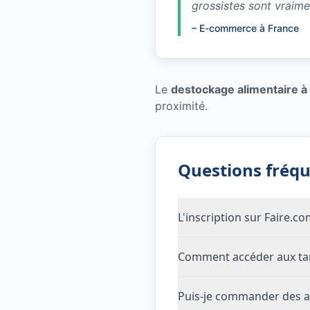
grossistes sont vraim
–
E-commerce à France
Le
destockage alimentaire à
proximité.
Questions fréq
L'inscription sur Faire.c
Comment accéder aux tari
Puis-je commander des a