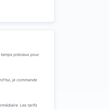
un temps précieux pour
urd'hui, je commande
médiaire. Les tarifs