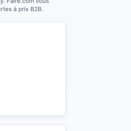
y. Faire.com vous
rtes à prix B2B.