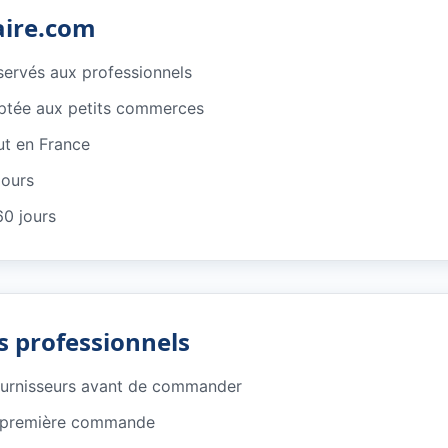
aire.com
éservés aux professionnels
ptée aux petits commerces
ut en France
jours
60 jours
s professionnels
ournisseurs avant de commander
e première commande