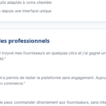
its adaptés à votre clientèle
depuis une interface unique
les professionnels
ai trouvé mes fournisseurs en quelques clics et j'ai gagné 
té.
"
e m'a permis de tester la plateforme sans engagement. Aujo
on commerce.
"
 je peux commander directement aux fournisseurs, sans inter