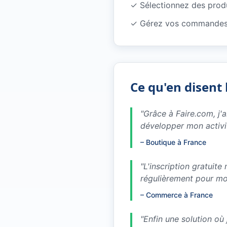
✓
Sélectionnez des produ
✓
Gérez vos commandes 
Ce qu'en disent 
"
Grâce à Faire.com, j'
développer mon activi
–
Boutique à France
"
L'inscription gratuit
régulièrement pour m
–
Commerce à France
"
Enfin une solution où