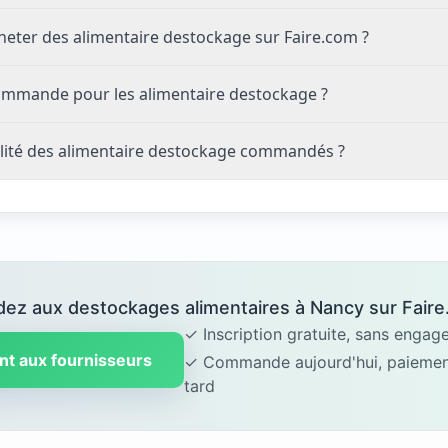
eter des alimentaire destockage sur Faire.com ?
commande pour les alimentaire destockage ?
lité des alimentaire destockage commandés ?
ez aux destockages alimentaires à Nancy sur Faire
✓ Inscription gratuite, sans enga
nt aux fournisseurs
✓ Commande aujourd'hui, paiement
tard