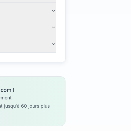
.com !
gement
 jusqu'à 60 jours plus