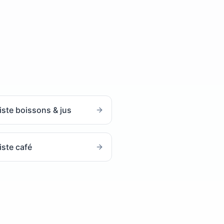
iste boissons & jus
iste café