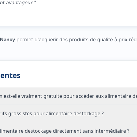
ent avantageux.
"
 Nancy
permet d'acquérir des produits de qualité à prix ré
uentes
om est-elle vraiment gratuite pour accéder aux alimentaire 
fs grossistes pour alimentaire destockage ?
limentaire destockage directement sans intermédiaire ?