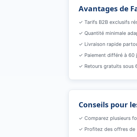
Avantages de F
✓
Tarifs B2B exclusifs r
✓
Quantité minimale ada
✓
Livraison rapide parto
✓
Paiement différé à 60 
✓
Retours gratuits sous 
Conseils pour le
✓
Comparez plusieurs f
✓
Profitez des offres d