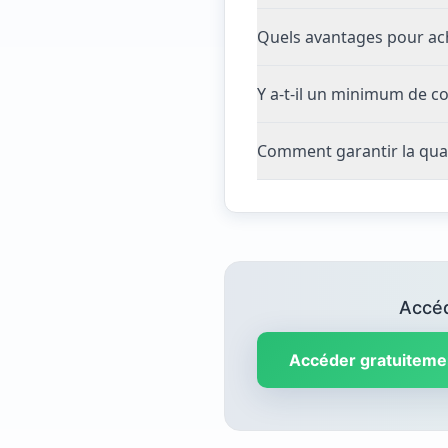
Quels avantages pour ach
Y a-t-il un minimum de 
Comment garantir la qua
Accéd
Accéder gratuiteme