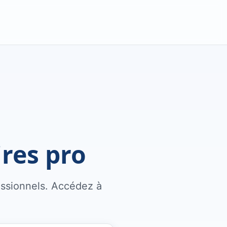
ires pro
fessionnels. Accédez à