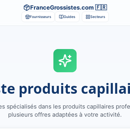
FranceGrossistes.com 🇫🇷
Fournisseurs
Guides
Secteurs
te produits capilla
s spécialisés dans les produits capillaires pro
plusieurs offres adaptées à votre activité.