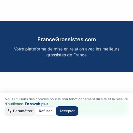
FranceGrossistes.com
Votre plateforme de mise en relation avec les meilleurs
grossistes de France
Nous utilisons des cookies pour le bon fonctionnement du site et la mesure
d'audience.
En savoir plus
Accéder gratuitement aux fournisseurs
Paramétrer
Refuser
Accepter
Qui sommes-nous ?
•
Comment ça marche ?
•
Mentions légales
•