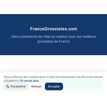
FranceGrossistes.com
Votre plateforme de mise en relation avec les meilleurs
grossistes de France
Nous utilisons des cookies pour le bon fonctionnement du site et la mesure
d'audience.
En savoir plus
Accéder gratuitement aux fournisseurs
Paramétrer
Refuser
Accepter
Qui sommes-nous ?
•
Comment ça marche ?
•
Mentions légales
•
Politique de confidentialité
•
RGPD
•
CGU
•
CGV