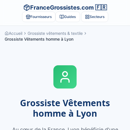
FranceGrossistes.com 🇫🇷
Fournisseurs
Guides
Secteurs
Accueil
Grossiste vêtements & textile
Grossiste Vêtements homme à Lyon
Grossiste
Vêtements
homme
à
Lyon
Au cœur de la France, Lyon bénéficie d'une