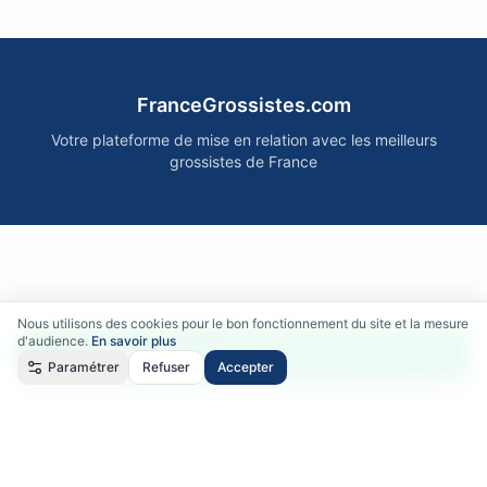
FranceGrossistes.com
Votre plateforme de mise en relation avec les meilleurs
grossistes de France
Nous utilisons des cookies pour le bon fonctionnement du site et la mesure
d'audience.
En savoir plus
Accéder gratuitement aux fournisseurs
Paramétrer
Refuser
Accepter
Qui sommes-nous ?
•
Comment ça marche ?
•
Mentions légales
•
Politique de confidentialité
•
RGPD
•
CGU
•
CGV