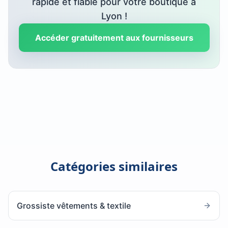
rapide et fiable pour votre boutique à
Lyon
!
Accéder gratuitement aux fournisseurs
Catégories similaires
Grossiste vêtements & textile