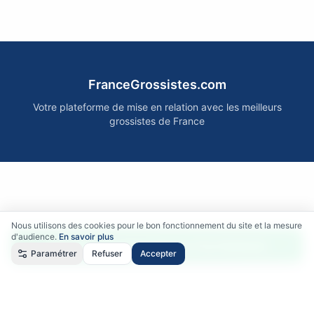
FranceGrossistes.com
Votre plateforme de mise en relation avec les meilleurs
grossistes de France
Nous utilisons des cookies pour le bon fonctionnement du site et la mesure
d'audience.
En savoir plus
Accéder gratuitement aux fournisseurs
Paramétrer
Refuser
Accepter
Qui sommes-nous ?
•
Comment ça marche ?
•
Mentions légales
•
Politique de confidentialité
•
RGPD
•
CGU
•
CGV