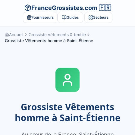
FranceGrossistes.com 🇫🇷
Fournisseurs
Guides
Secteurs
Accueil
Grossiste vêtements & textile
Grossiste Vêtements homme à Saint-Étienne
Grossiste
Vêtements
homme
à
Saint-Étienne
Au cœur de la France, Saint-Étienne