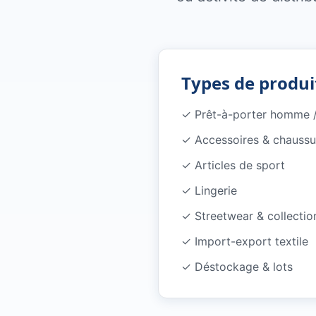
Types de produit
✓ Prêt-à-porter homme /
✓ Accessoires & chaussu
✓ Articles de sport
✓ Lingerie
✓ Streetwear & collecti
✓ Import-export textile
✓ Déstockage & lots