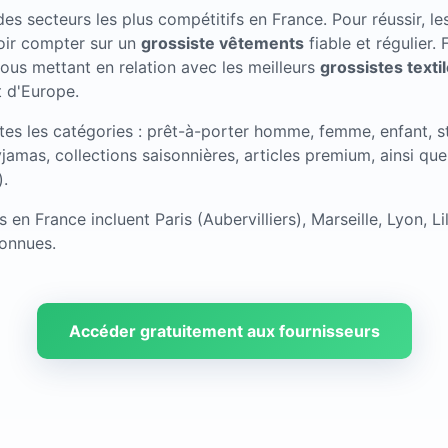
 des secteurs les plus compétitifs en France. Pour réussir, 
oir compter sur un
grossiste vêtements
fiable et régulier
vous mettant en relation avec les meilleurs
grossistes texti
 d'Europe.
tes les catégories : prêt-à-porter homme, femme, enfant, s
yjamas, collections saisonnières, articles premium, ainsi que
).
 en France incluent Paris (Aubervilliers), Marseille, Lyon, Li
onnues.
Accéder gratuitement aux fournisseurs