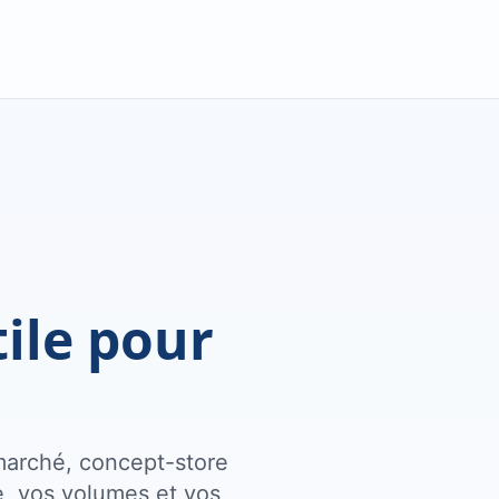
ile pour
marché, concept-store
le, vos volumes et vos