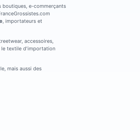
les boutiques, e-commerçants
. FranceGrossistes.com
le
, importateurs et
treetwear, accessoires,
 le textile d'importation
lle, mais aussi des