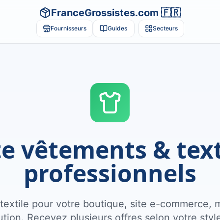
FranceGrossistes.com 🇫🇷
Fournisseurs
Guides
Secteurs
te vêtements & text
professionnels
 textile pour votre boutique, site e-commerce, 
bution. Recevez plusieurs offres selon votre sty