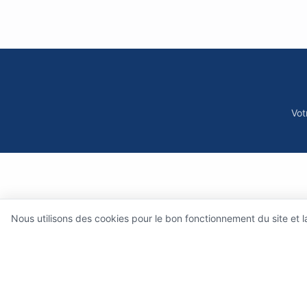
Vot
Nous utilisons des cookies pour le bon fonctionnement du site et 
Qui sommes-nous 
Ce