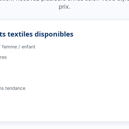
prix.
s textiles disponibles
 femme / enfant
res
ons tendance