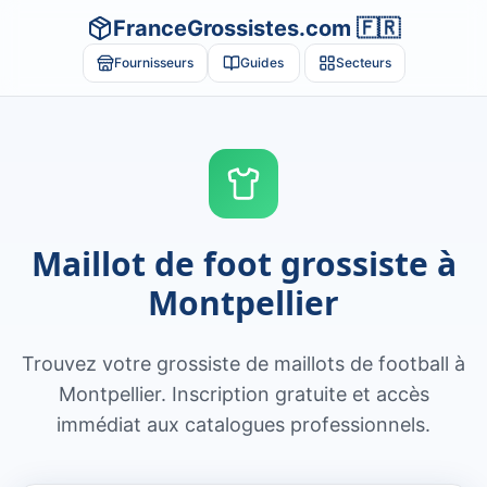
FranceGrossistes.com 🇫🇷
Fournisseurs
Guides
Secteurs
Maillot de foot grossiste à
Montpellier
Trouvez votre grossiste de maillots de football à
Montpellier
. Inscription gratuite et accès
immédiat aux catalogues professionnels.