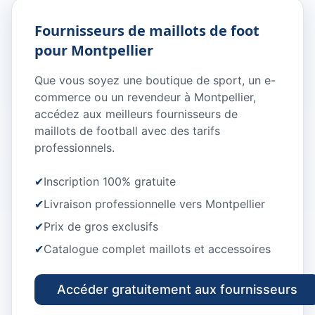
Fournisseurs de maillots de foot
pour
Montpellier
Que vous soyez une boutique de sport, un e-
commerce ou un revendeur à
Montpellier
,
accédez aux meilleurs fournisseurs de
maillots de football avec des tarifs
professionnels.
✔
Inscription 100% gratuite
✔
Livraison professionnelle vers
Montpellier
✔
Prix de gros exclusifs
✔
Catalogue complet maillots et accessoires
Accéder gratuitement aux fournisseurs