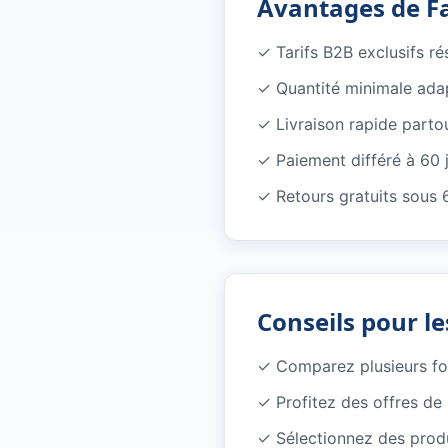
Avantages de F
✓
Tarifs B2B exclusifs r
✓
Quantité minimale ada
✓
Livraison rapide parto
✓
Paiement différé à 60 
✓
Retours gratuits sous 
Conseils pour le
✓
Comparez plusieurs f
✓
Profitez des offres d
✓
Sélectionnez des produ