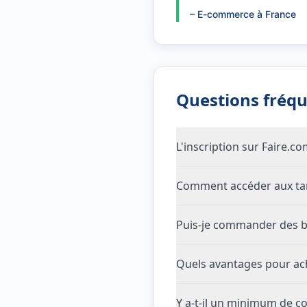
–
E-commerce à France
Questions fréq
L'inscription sur Faire.c
Comment accéder aux tari
Puis-je commander des b
Quels avantages pour ach
Y a-t-il un minimum de 