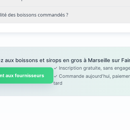
lité des boissons commandés ?
 aux boissons et sirops en gros à Marseille sur Fai
✓ Inscription gratuite, sans enga
nt aux fournisseurs
✓ Commande aujourd'hui, paiement
tard