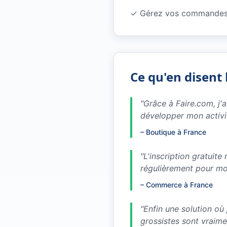
✓
Gérez vos commandes 
Ce qu'en disent 
"
Grâce à Faire.com, j'
développer mon activi
–
Boutique à France
"
L'inscription gratuit
régulièrement pour m
–
Commerce à France
"
Enfin une solution où
grossistes sont vraim