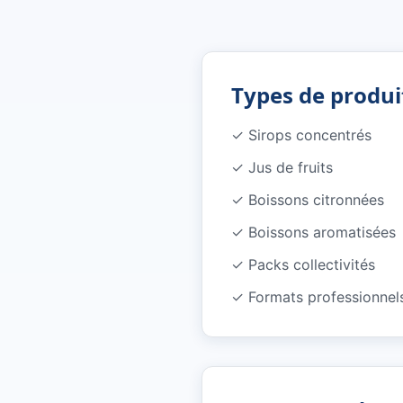
Types de produi
✓
Sirops concentrés
✓
Jus de fruits
✓
Boissons citronnées
✓
Boissons aromatisées
✓
Packs collectivités
✓
Formats professionnel