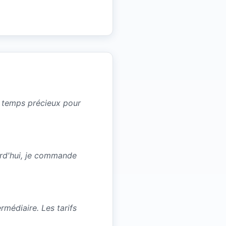
un temps précieux pour
urd'hui, je commande
médiaire. Les tarifs