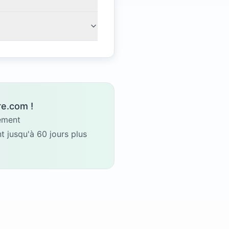
re.com !
gement
 jusqu'à 60 jours plus