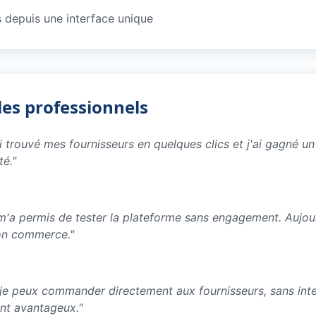
depuis une interface unique
les professionnels
ai trouvé mes fournisseurs en quelques clics et j'ai gagné 
té.
"
e m'a permis de tester la plateforme sans engagement. Aujo
on commerce.
"
 je peux commander directement aux fournisseurs, sans inter
ent avantageux.
"