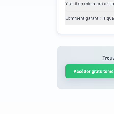
Y a-t-il un minimum de c
Comment garantir la qua
Trouv
Accéder gratuiteme