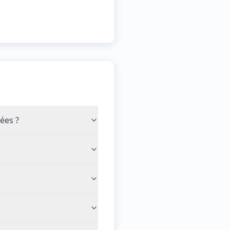
ées ?