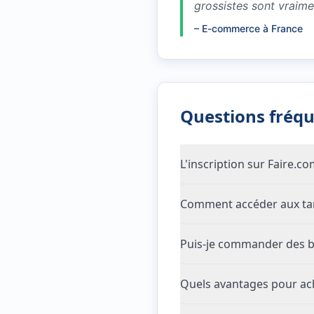
grossistes sont vraim
–
E-commerce à France
Questions fréq
L'inscription sur Faire.c
Comment accéder aux tari
Puis-je commander des bo
Quels avantages pour ach