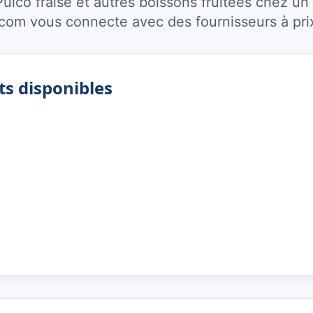
lco fraise et autres boissons fruitées chez un 
.com vous connecte avec des fournisseurs à pri
ts disponibles