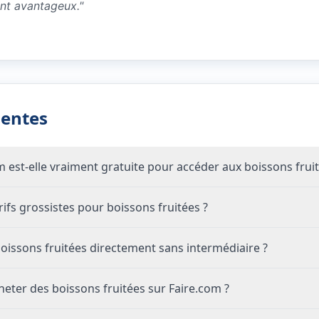
ent avantageux.
"
uentes
om est-elle vraiment gratuite pour accéder aux boissons fruit
fs grossistes pour boissons fruitées ?
issons fruitées directement sans intermédiaire ?
eter des boissons fruitées sur Faire.com ?