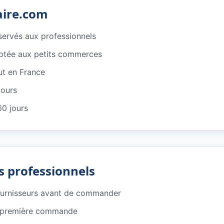
aire.com
éservés aux professionnels
ptée aux petits commerces
ut en France
jours
60 jours
s professionnels
ournisseurs avant de commander
e première commande