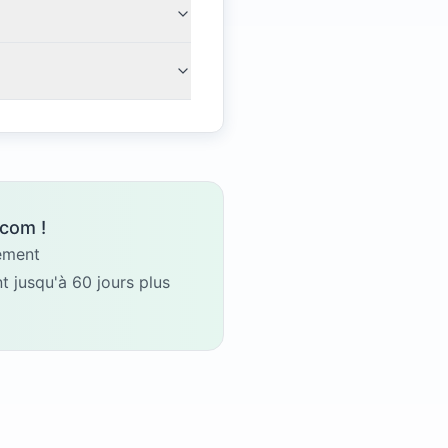
.com !
gement
 jusqu'à 60 jours plus