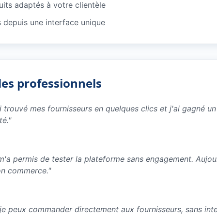
its adaptés à votre clientèle
depuis une interface unique
les professionnels
ai trouvé mes fournisseurs en quelques clics et j'ai gagné 
té.
"
e m'a permis de tester la plateforme sans engagement. Aujo
on commerce.
"
 je peux commander directement aux fournisseurs, sans inter