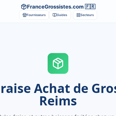
FranceGrossistes.com 🇫🇷
Fournisseurs
Guides
Secteurs
raise Achat de Gro
Reims