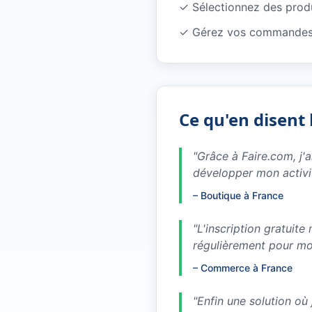
✓
Sélectionnez des produ
✓
Gérez vos commandes 
Ce qu'en disent 
"
Grâce à Faire.com, j'
développer mon activi
–
Boutique à France
"
L'inscription gratuit
régulièrement pour m
–
Commerce à France
"
Enfin une solution où