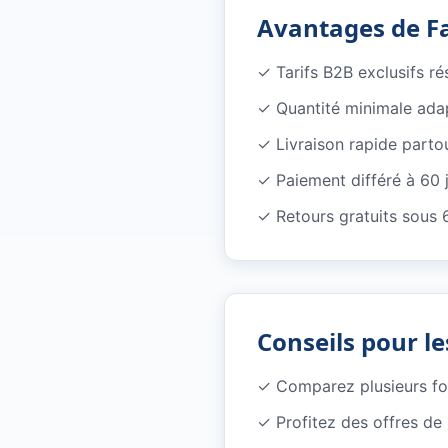
Avantages de F
✓
Tarifs B2B exclusifs r
✓
Quantité minimale ada
✓
Livraison rapide parto
✓
Paiement différé à 60 
✓
Retours gratuits sous 
Conseils pour le
✓
Comparez plusieurs f
✓
Profitez des offres d