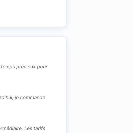
un temps précieux pour
urd'hui, je commande
médiaire. Les tarifs