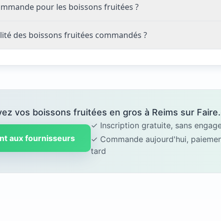
ommande pour les boissons fruitées ?
lité des boissons fruitées commandés ?
ez vos boissons fruitées en gros à Reims sur Faire
✓ Inscription gratuite, sans enga
nt aux fournisseurs
✓ Commande aujourd'hui, paiement
tard